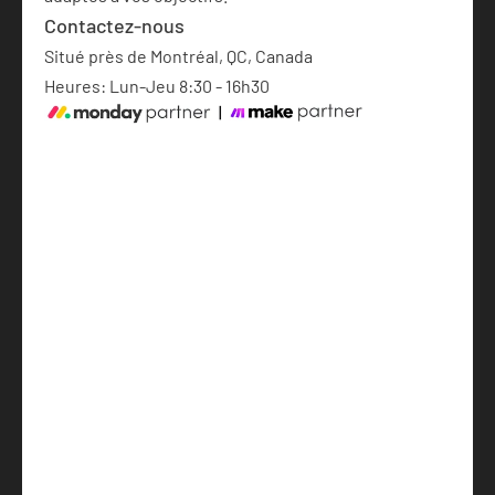
Contactez-nous
Situé près de Montréal, QC, Canada
Heures: Lun-Jeu 8:30 - 16h30
Mise en place de monday.com
Automatisations avec IA
Logiciels propulsés par l'IA
À Propos
English