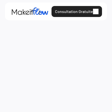
Consultation Gratuite
22 sept. 2023
monday.com
Resources
 Retour à la page du blogue
Lire plus d'articles