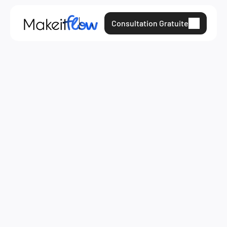
Consultation Gratuite
12 sept. 2023
monday.com
Ressources
 Retour à la page du blogue
Lire plus d'articles